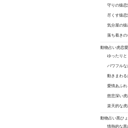
守りの猿恋
尽くす猿恋
気分屋の猿
落ち着きの
動物占い虎恋
ゆったりと
パワフルな
動きまわる
愛情あふれ
慈悲深い虎
楽天的な虎
動物占い黒ひ
情熱的な黒