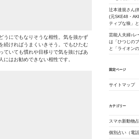
辻本達規さん(B
(元SKE48・
ティブな狼」
芸能人夫婦♪レ
どうにでもなりそうな相性。気を抜かず
は「ひつじの
を続ければうまくいきそう。でもひたむ
と「ライオン
っていても慣れや目移りで気を抜けばあ
人にはお勧めできない相性です。
固定ページ
サイトマップ
カテゴリー
スマホ新動物占
個別占い（電