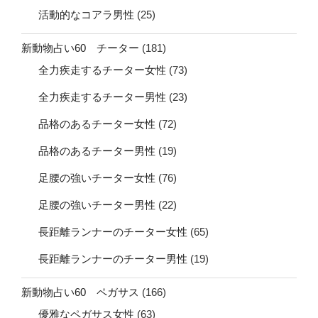
活動的なコアラ男性
(25)
新動物占い60 チーター
(181)
全力疾走するチーター女性
(73)
全力疾走するチーター男性
(23)
品格のあるチーター女性
(72)
品格のあるチーター男性
(19)
足腰の強いチーター女性
(76)
足腰の強いチーター男性
(22)
長距離ランナーのチーター女性
(65)
長距離ランナーのチーター男性
(19)
新動物占い60 ペガサス
(166)
優雅なペガサス女性
(63)