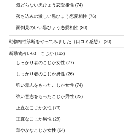
気どらない黒ひょう恋愛相性
(74)
落ち込みの激しい黒ひょう恋愛相性
(76)
面倒見のいい黒ひょう恋愛相性
(80)
動物相性診断をやってみました（口コミ感想）
(20)
新動物占い60 こじか
(192)
しっかり者のこじか女性
(77)
しっかり者のこじか男性
(26)
強い意志をもったこじか女性
(74)
強い意志をもったこじか男性
(22)
正直なこじか女性
(73)
正直なこじか男性
(29)
華やかなこじか女性
(64)