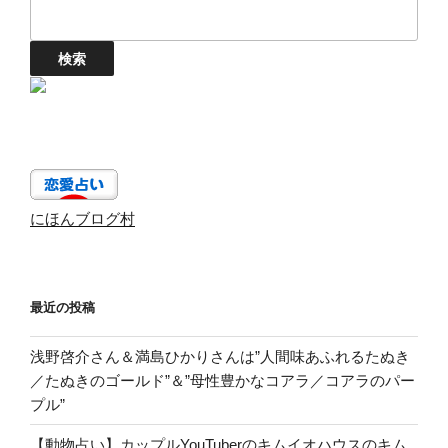
にほんブログ村
最近の投稿
浅野啓介さん＆満島ひかりさんは”人間味あふれるたぬき
／たぬきのゴールド”＆”母性豊かなコアラ／コアラのパー
プル”
【動物占い】カップルYouTuberのキムイオハウスのキム