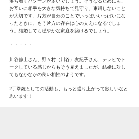
落ち着くパターンが多いでしょう。そうなるためにも、
お互いに相手を大きな気持ちで見守り、束縛しないこと
が大切です。片方が自分のことでいっぱいいっぱいにな
ったときに、もう片方の存在は心の支えになるでしょ
う。結婚しても穏やかな家庭を築けるでしょう。
・・・・・
川谷修士さん、野々村（川谷）友紀子さん、テレビでト
ークしている感じからもそう見えましたが、結婚に対し
てもなかなかの良い相性のようです。
2丁拳銃としての活動も、もっと盛り上がって欲しいなと
思います！