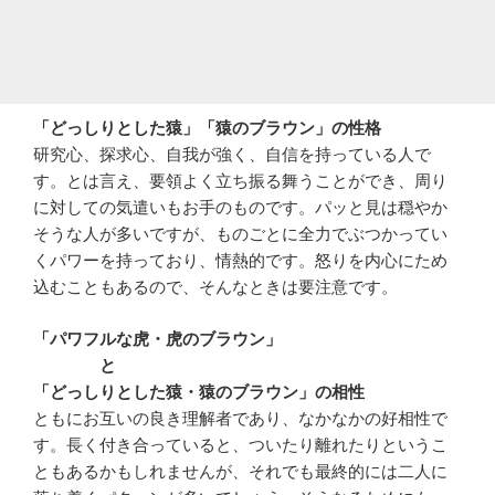
「どっしりとした猿」「猿のブラウン」の性格
研究心、探求心、自我が強く、自信を持っている人で
す。とは言え、要領よく立ち振る舞うことができ、周り
に対しての気遣いもお手のものです。パッと見は穏やか
そうな人が多いですが、ものごとに全力でぶつかってい
くパワーを持っており、情熱的です。怒りを内心にため
込むこともあるので、そんなときは要注意です。
「パワフルな虎・虎のブラウン」
と
「どっしりとした猿・猿のブラウン」の相性
ともにお互いの良き理解者であり、なかなかの好相性で
す。長く付き合っていると、ついたり離れたりというこ
ともあるかもしれませんが、それでも最終的には二人に