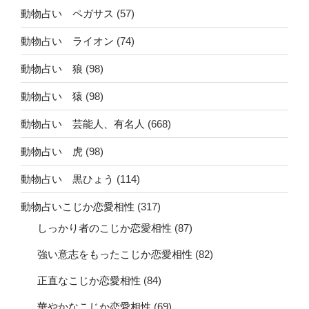
動物占い ペガサス
(57)
動物占い ライオン
(74)
動物占い 狼
(98)
動物占い 猿
(98)
動物占い 芸能人、有名人
(668)
動物占い 虎
(98)
動物占い 黒ひょう
(114)
動物占いこじか恋愛相性
(317)
しっかり者のこじか恋愛相性
(87)
強い意志をもったこじか恋愛相性
(82)
正直なこじか恋愛相性
(84)
華やかなこじか恋愛相性
(69)