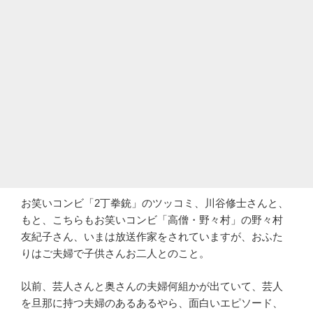
お笑いコンビ「2丁拳銃」のツッコミ、川谷修士さんと、
もと、こちらもお笑いコンビ「高僧・野々村」の野々村
友紀子さん、いまは放送作家をされていますが、おふた
りはご夫婦で子供さんお二人とのこと。
以前、芸人さんと奥さんの夫婦何組かが出ていて、芸人
を旦那に持つ夫婦のあるあるやら、面白いエピソード、