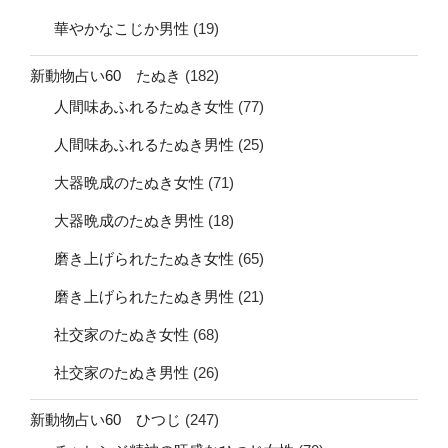
華やかなこじか男性
(19)
新動物占い60 たぬき
(182)
人間味あふれるたぬき女性
(77)
人間味あふれるたぬき男性
(25)
大器晩成のたぬき女性
(71)
大器晩成のたぬき男性
(18)
磨き上げられたたぬき女性
(65)
磨き上げられたたぬき男性
(21)
社交家のたぬき女性
(68)
社交家のたぬき男性
(26)
新動物占い60 ひつじ
(247)