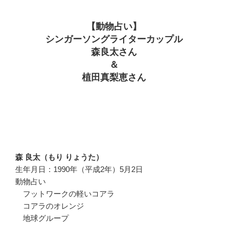
【動物占い】
シンガーソングライターカップル
森良太さん
＆
植田真梨恵さん
森 良太（もり りょうた）
生年月日：1990年（平成2年）5月2日
動物占い
フットワークの軽いコアラ
コアラのオレンジ
地球グループ