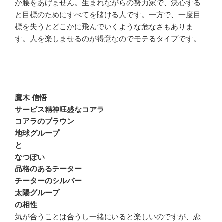
か腰をあげません。生まれながらの努力家で、決心する
と目標のためにすべてを賭ける人です。一方で、一度目
標を失うとどこかに飛んでいくような危なさもありま
す。人を楽しませるのが得意なのでモテるタイプです。
鷹木 信悟
サービス精神旺盛なコアラ
コアラのブラウン
地球グループ
と
なつぽい
品格のあるチーター
チーターのシルバー
太陽グループ
の相性
気が合うことは合うし一緒にいると楽しいのですが、恋