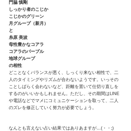
門脇 慎剛
しっかり者のこじか
こじかのグリーン
月グループ（新月）
と
糸原 美波
母性豊かなコアラ
コアラのパープル
地球グループ
の相性
どことなくバランスが悪く、しっくり来ない相性で、二
人のタイミングやリズムが合わないようです。いっその
ことしばらく会わないなど、距離を置いて仕切り直しを
するのがいいかもしれません。ただし、その期間はLINE
や電話などでマメにコミュニケーションを取って、二人
のズレを修正していく努力が必要でしょう。
なんとも言えない占い結果ではありあますが…(・・;)