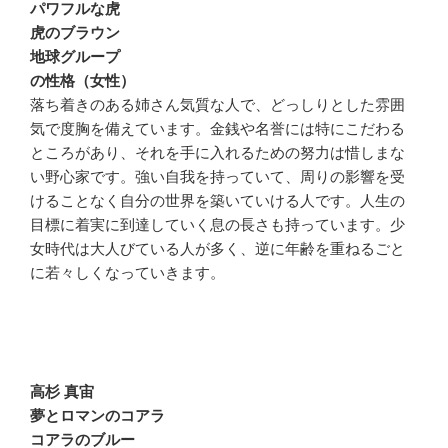
パワフルな虎
虎のブラウン
地球グループ
の性格（女性）
落ち着きのある姉さん気質な人で、どっしりとした雰囲
気で度胸を備えています。金銭や名誉には特にこだわる
ところがあり、それを手に入れるための努力は惜しまな
い野心家です。強い自我を持っていて、周りの影響を受
けることなく自分の世界を築いていける人です。人生の
目標に着実に到達していく息の長さも持っています。少
女時代は大人びている人が多く、逆に年齢を重ねるごと
に若々しくなっていきます。
高杉 真宙
夢とロマンのコアラ
コアラのブルー