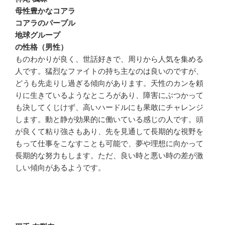
母性豊かなコアラ
コアラのパープル
地球グループ
の性格（男性）
ものわかりが良く、世話好きで、周りから人気を集める
人です。猛烈なファイトの持ち主なのは良いのですが、
どうも先走りし過ぎる傾向があります。天性のカンを頼
りに生きているようなところがあり、障害にぶつかって
も決してくじけず、高いハードルにも果敢にチャレンジ
します。動と静が効果的に働いている感じの人です。頭
が良くて粘り強さもあり、先を見通して長期的な視野を
もって仕事をこなすことも可能で、夢や理想に向かって
長期的な努力もします。ただ、良い時と悪い時の差が激
しい傾向があるようです。