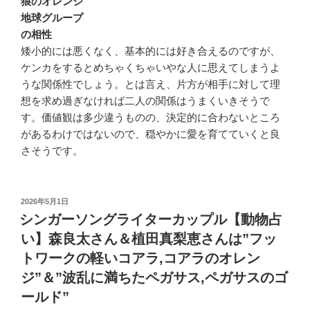
狼のオレンジ
地球グループ
の相性
矮小的には悪くなく、基本的には好き合えるのですが、
ケンカをするとめちゃくちゃいやな人に思えてしまうよ
うな関係性でしょう。とは言え、片方が相手に対して理
想を求め過ぎなければ二人の関係はうまくいきそうで
す。価値観は多少違うものの、決定的に合わないところ
があるわけではないので、穏やかに愛を育てていくと良
さそうです。
投
2026年5月1日
稿
シンガーソングライターカップル【動物占
日:
い】森良太さん＆植田真梨恵さんは”フッ
トワークの軽いコアラ,コアラのオレン
ジ”＆”波乱に満ちたペガサス,ペガサスのゴ
ールド”