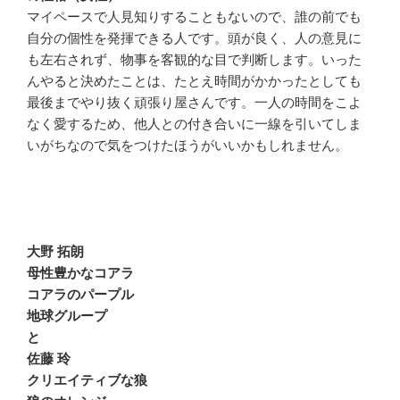
マイペースで人見知りすることもないので、誰の前でも
自分の個性を発揮できる人です。頭が良く、人の意見に
も左右されず、物事を客観的な目で判断します。いった
んやると決めたことは、たとえ時間がかかったとしても
最後までやり抜く頑張り屋さんです。一人の時間をこよ
なく愛するため、他人との付き合いに一線を引いてしま
いがちなので気をつけたほうがいいかもしれません。
大野 拓朗
母性豊かなコアラ
コアラのパープル
地球グループ
と
佐藤 玲
クリエイティブな狼