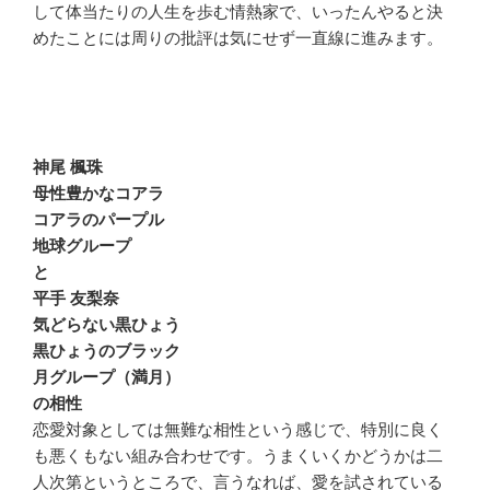
して体当たりの人生を歩む情熱家で、いったんやると決
めたことには周りの批評は気にせず一直線に進みます。
神尾 楓珠
母性豊かなコアラ
コアラのパープル
地球グループ
と
平手 友梨奈
気どらない黒ひょう
黒ひょうのブラック
月グループ（満月）
の相性
恋愛対象としては無難な相性という感じで、特別に良く
も悪くもない組み合わせです。うまくいくかどうかは二
人次第というところで、言うなれば、愛を試されている