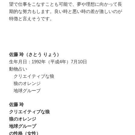
望で仕事をこなすことも可能で、夢や理想に向かって長
期的な努力もします。良い時と悪い時の差が激しいのが
特徴と言えそうです。
佐藤 玲（さとう りょう）
生年月日：1992年（平成4年）7月10日
動物占い
クリエイティブな狼
狼のオレンジ
地球グループ
佐藤 玲
クリエイティブな狼
狼のオレンジ
地球グループ
の性格（女性）