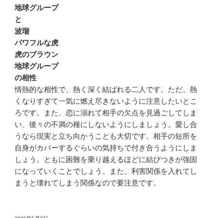
地球グループ
と
波瑠
パワフルな虎
虎のブラウン
地球グループ
の相性
情熱的な相性で、熱く深く結ばれる二人です。ただ、熱
くなりすぎて一気に燃え尽きないように注意したいとこ
ろです。また、恋に溺れて相手の欠点を見過ごしてしま
い、後々の不満の種にしないようにしましょう。愛し合
うなら現実と立ち向かうことも大切です。相手の短所を
自身がカバーするぐらいの気持ちで付き合うようにしま
しょう。ともに困難を乗り越えるほどに結びつきが強固
になっていくことでしょう。また、利害関係を入れてし
まうと壊れてしまう関係なので要注意です。