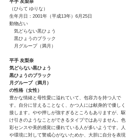
平手 友梨奈
（ひらて ゆりな）
生年月日：2001年（平成13年）6月25日
動物占い
気どらない黒ひょう
黒ひょうのブラック
月グループ（満月）
平手 友梨奈
気どらない黒ひょう
黒ひょうのブラック
月グループ（満月）
の性格（女性）
豊かな情緒と母性愛に溢れていて、包容力を持つ人で
す。自分に甘えることなく、かつ人には献身的で優しく
接します。やや押しが強すぎるところもありますが、駆
け引きのようなことができるタイプではありません。色
彩センスや美的感覚に優れている人が多いようです。人
や環境に対して警戒心がないためか、大胆に自分を表現