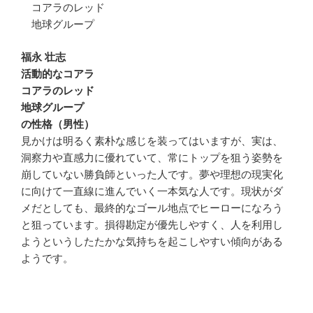
コアラのレッド
地球グループ
福永 壮志
活動的なコアラ
コアラのレッド
地球グループ
の性格（男性）
見かけは明るく素朴な感じを装ってはいますが、実は、
洞察力や直感力に優れていて、常にトップを狙う姿勢を
崩していない勝負師といった人です。夢や理想の現実化
に向けて一直線に進んでいく一本気な人です。現状がダ
メだとしても、最終的なゴール地点でヒーローになろう
と狙っています。損得勘定が優先しやすく、人を利用し
ようというしたたかな気持ちを起こしやすい傾向がある
ようです。