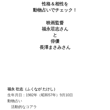
性格＆相性を
動物占いでチェック！
映画監督
福永荘志さん
と
俳優
長澤まさみさん
福永 壮志（ふくなが たけし）
生年月日：1982年（昭和57年）9月10日
動物占い
活動的なコアラ