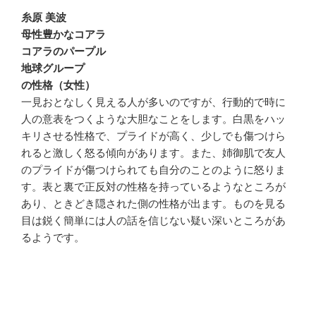
糸原 美波
母性豊かなコアラ
コアラのパープル
地球グループ
の性格（女性）
一見おとなしく見える人が多いのですが、行動的で時に
人の意表をつくような大胆なことをします。白黒をハッ
キリさせる性格で、プライドが高く、少しでも傷つけら
れると激しく怒る傾向があります。また、姉御肌で友人
のプライドが傷つけられても自分のことのように怒りま
す。表と裏で正反対の性格を持っているようなところが
あり、ときどき隠された側の性格が出ます。ものを見る
目は鋭く簡単には人の話を信じない疑い深いところがあ
るようです。