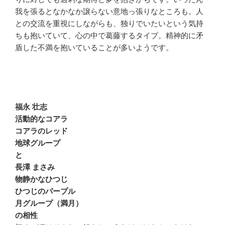
我を張るとなかなか譲らない意地っ張りなところも。人
との交流を重視にしながらも、独りでいたいという気持
ちも抱いていて、心の中で葛藤するタイプ。精神的に矛
盾した不満を抱いていることが多いようです。
福永 壮志
活動的なコアラ
コアラのレッド
地球グループ
と
長澤 まさみ
物静かなひつじ
ひつじのパープル
月グループ（満月）
の相性