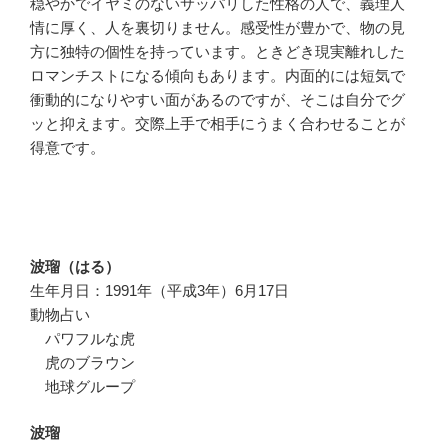
穏やかでイヤミのないサッパリした性格の人で、義理人
情に厚く、人を裏切りません。感受性が豊かで、物の見
方に独特の個性を持っています。ときどき現実離れした
ロマンチストになる傾向もあります。内面的には短気で
衝動的になりやすい面があるのですが、そこは自分でグ
ッと抑えます。交際上手で相手にうまく合わせることが
得意です。
波瑠（はる）
生年月日：1991年（平成3年）6月17日
動物占い
パワフルな虎
虎のブラウン
地球グループ
波瑠