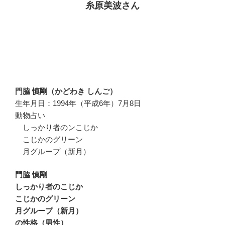
糸原美波さん
門脇 慎剛（かどわき しんご）
生年月日：1994年（平成6年）7月8日
動物占い
しっかり者のンこじか
こじかのグリーン
月グループ（新月）
門脇 慎剛
しっかり者のこじか
こじかのグリーン
月グループ（新月）
の性格（男性）