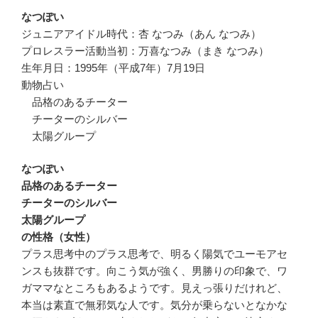
なつぽい
ジュニアアイドル時代：杏 なつみ（あん なつみ）
プロレスラー活動当初：万喜なつみ（まき なつみ）
生年月日：1995年（平成7年）7月19日
動物占い
品格のあるチーター
チーターのシルバー
太陽グループ
なつぽい
品格のあるチーター
チーターのシルバー
太陽グループ
の性格（女性）
プラス思考中のプラス思考で、明るく陽気でユーモアセ
ンスも抜群です。向こう気が強く、男勝りの印象で、ワ
ガママなところもあるようです。見えっ張りだけれど、
本当は素直で無邪気な人です。気分が乗らないとなかな