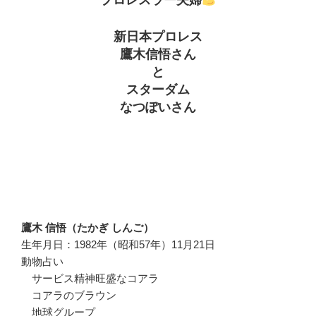
プロレスラー夫婦
新日本プロレス
鷹木信悟さん
と
スターダム
なつぽいさん
鷹木 信悟（たかぎ しんご）
生年月日：1982年（昭和57年）11月21日
動物占い
サービス精神旺盛なコアラ
コアラのブラウン
地球グループ